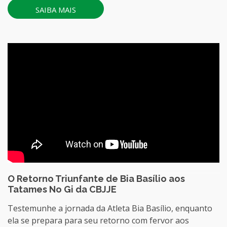
SAIBA MAIS
O Retorno Triunfante de Bia Basílio aos
Tatames No Gi da CBJJE
Testemunhe a jornada da Atleta Bia Basílio, enquanto
ela se prepara para seu retorno com fervor aos