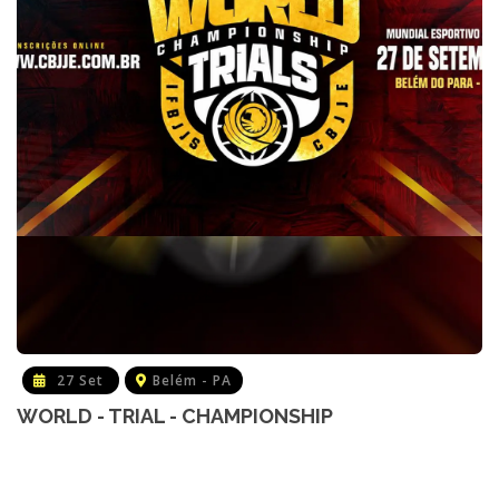
27 Set
Belém - PA
WORLD - TRIAL - CHAMPIONSHIP