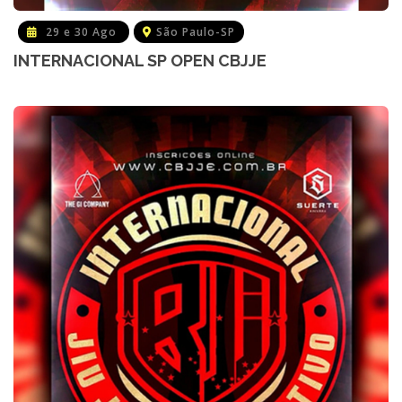
29 e 30 Ago
São Paulo-SP
INTERNACIONAL SP OPEN CBJJE